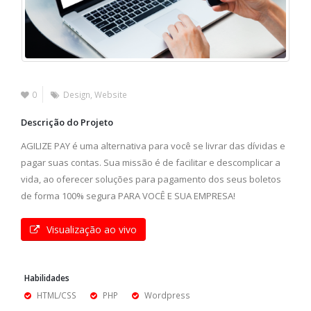
0
Design
,
Website
Descrição do Projeto
AGILIZE PAY é uma alternativa para você se livrar das dívidas e
pagar suas contas. Sua missão é de facilitar e descomplicar a
vida, ao oferecer soluções para pagamento dos seus boletos
de forma 100% segura PARA VOCÊ E SUA EMPRESA!
Visualização ao vivo
Habilidades
HTML/CSS
PHP
Wordpress