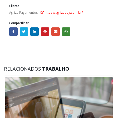
Cliente
Agilize Pagamentos -
https://agilizepay.com.br/
Compartilhar
RELACIONADOS
TRABALHO